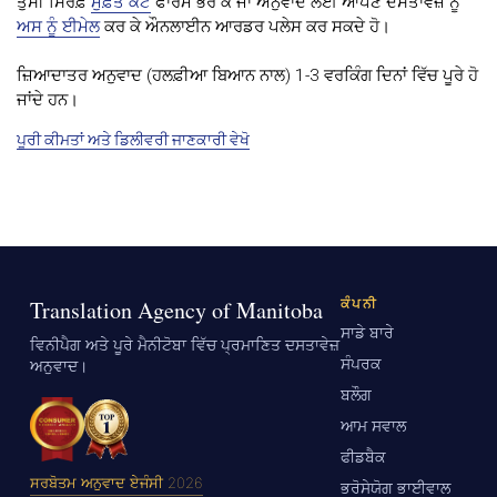
ਤੁਸੀਂ ਸਿਰਫ਼
ਮੁਫ਼ਤ ਕੋਟ
ਫਾਰਮ ਭਰ ਕੇ ਜਾਂ ਅਨੁਵਾਦ ਲਈ ਆਪਣੇ ਦਸਤਾਵੇਜ਼ ਨੂੰ
ਅਸ ਨੂੰ ਈਮੇਲ
ਕਰ ਕੇ ਔਨਲਾਈਨ ਆਰਡਰ ਪਲੇਸ ਕਰ ਸਕਦੇ ਹੋ।
ਜ਼ਿਆਦਾਤਰ ਅਨੁਵਾਦ (ਹਲਫ਼ੀਆ ਬਿਆਨ ਨਾਲ) 1-3 ਵਰਕਿੰਗ ਦਿਨਾਂ ਵਿੱਚ ਪੂਰੇ ਹੋ
ਜਾਂਦੇ ਹਨ।
ਪੂਰੀ ਕੀਮਤਾਂ ਅਤੇ ਡਿਲੀਵਰੀ ਜਾਣਕਾਰੀ ਵੇਖੋ
Translation Agency of Manitoba
ਕੰਪਨੀ
ਸਾਡੇ ਬਾਰੇ
ਵਿਨੀਪੈਗ ਅਤੇ ਪੂਰੇ ਮੈਨੀਟੋਬਾ ਵਿੱਚ ਪ੍ਰਮਾਣਿਤ ਦਸਤਾਵੇਜ਼
ਸੰਪਰਕ
ਅਨੁਵਾਦ।
ਬਲੌਗ
ਆਮ ਸਵਾਲ
ਫੀਡਬੈਕ
ਸਰਬੋਤਮ ਅਨੁਵਾਦ ਏਜੰਸੀ 2026
ਭਰੋਸੇਯੋਗ ਭਾਈਵਾਲ