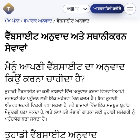
T
ਆਰਡਰ ਕਿਵੇਂ ਕਰੀਏ
ਮੁੱਖ ਪੰਨਾ
/
ਵਪਾਰਕ ਅਨੁਵਾਦ
/ ਵੈੱਬਸਾਈਟ ਅਨੁਵਾਦ
ਵੈੱਬਸਾਈਟ ਅਨੁਵਾਦ ਅਤੇ ਸਥਾਨੀਕਰਨ
ਸੇਵਾਵਾਂ
ਮੈਨੂੰ ਆਪਣੀ ਵੈੱਬਸਾਈਟ ਦਾ ਅਨੁਵਾਦ
ਕਿਉਂ ਕਰਨਾ ਚਾਹੀਦਾ ਹੈ?
ਤੁਹਾਡੀ ਵੈੱਬਸਾਈਟ ਦਾ ਕਈ ਭਾਸ਼ਾਵਾਂ ਵਿੱਚ ਅਨੁਵਾਦ ਕਰਨਾ ਵਿਸ਼ਵਵਿਆਪੀ
ਦਰਸ਼ਕਾਂ ਤੱਕ ਪਹੁੰਚਣ ਲਈ ਇੱਕ ਮਹੱਤਵંਰਨ ਕਦਮ ਹੈ। ਇਹ ਤੁਹਾਡੀ
ਅੰਤਰਰਾਸ਼ਟਰੀ ਵਿਕਰੀ ਵਧਾ ਸਕਦਾ ਹੈ, ਨਵੇਂ ਬਾਜ਼ਾਰਾਂ ਵਿੱਚ ਇੱਕ ਮਜ਼ਬੂਤ ਬ੍ਰਾਂਡ
ਮੌਜੂਦਗੀ ਬਣਾ ਸਕਦਾ ਹੈ, ਅਤੇ ਲੱਖਾਂ ਨਵੇਂ ਸੰਭਾਵੀ ਗਾਹਕਾਂ ਲਈ ਤੁਹਾਡੀ ਸਮੱਗਰੀ ਨੂੰ
ਪਹੁੰਚਯੋਗ ਬਣਾ ਸਕਦਾ ਹੈ।
ਤੁਹਾਡੀ ਵੈੱਬਸਾਈਟ ਅਨੁਵਾਦ