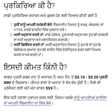
ਪ੍ਰਕਿਰਿਆ ਕੀ ਹੈ?
ਸਾਡੀ ਪ੍ਰਕਿਰਿਆ ਸਧਾਰਨ ਅਤੇ ਕੁਸ਼ਲ ਹੋਣ ਲਈ ਤਿਆਰ ਕੀਤੀ ਗਈ ਹੈ:
ਤੁਸੀਂ ਸਾਨੂੰ ਆਪਣੀ ਸਮੱਗਰੀ ਭੇਜੋ:
ਵੈੱਬਸਾਈਟ ਟੈਕਸਟ ਨੂੰ ਵਰਡ, ਐਕਸਲ, ਜਾਂ
HTML ਵਰਗੇ ਫਾਰਮੈਟ ਵਿੱਚ ਪ੍ਰਦਾਨ ਕਰੋ।
ਅਸੀਂ ਅਨੁਵਾਦ ਕਰਦੇ ਹਾਂ:
ਸਾਡੇ ਪੇਸ਼ੇਵਰ, ਮੂਲ-ਭਾਸ਼ੀ ਅਨੁਵਾਦਕ ਤੁਹਾਡੀ ਸਮੱਗਰੀ
ਦਾ ਸਹੀ ਅਨੁਵਾਦ ਅਤੇ ਸਥਾਨੀਕਰਨ ਕਰਨਗੇ।
ਅਸੀਂ ਡਿਲੀਵਰ ਕਰਦੇ ਹਾਂ:
ਅਸੀਂ ਅਨੁਵਾਦਿਤ ਟੈਕਸਟ ਨੂੰ ਤੁਹਾਡੇ ਜਾਂ ਤੁਹਾਡੇ
ਡਿਵੈਲਪਰ ਦੁਆਰਾ ਤੁਹਾਡੀ ਸਾਈਟ ਵਿੱਚ ਏਕੀਕ੍ਰਿਤ ਕਰਨ ਲਈ ਤਿਆਰ
ਕਰਕੇ ਵਾਪਸ ਕਰਦੇ ਹਾਂ।
ਇਸਦੀ ਕੀਮਤ ਕਿੰਨੀ ਹੈ?
ਲਾਗਤ ਪ੍ਰਤੀ-ਸ਼ਬਦ ਦਰ 'ਤੇ ਅਧਾਰਤ ਹੈ, ਆਮ ਤੌਰ 'ਤੇ
$0.10 - $0.20 ਪ੍ਰਤੀ
ਸ਼ਬਦ
ਦੇ ਵਿਚਕਾਰ। ਕੀਮਤ ਭਾਸ਼ਾ ਦੇ ਅਧਾਰ 'ਤੇ ਵੱਖ-ਵੱਖ ਹੁੰਦੀ ਹੈ। ਕਿਸੇ ਵੀ
ਪ੍ਰੋਜੈਕਟ ਲਈ ਘੱਟੋ-ਘੱਟ ਚਾਰਜ
$59
ਹੈ।
ਇੱਕ ਸਹੀ ਹਵਾਲਾ ਪ੍ਰਾਪਤ ਕਰਨ ਲਈ, ਕਿਰਪਾ ਕਰਕੇ
ਸਾਨੂੰ ਆਪਣੀਆਂ ਫਾਈਲਾਂ
ਜਾਂ ਆਪਣੀ ਵੈੱਬਸਾਈਟ ਦਾ ਲਿੰਕ ਭੇਜੋ
।