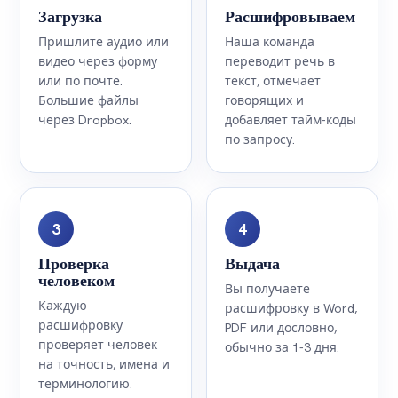
Пришлите аудио или
Наша команда
видео через форму
переводит речь в
или по почте.
текст, отмечает
Большие файлы
говорящих и
через Dropbox.
добавляет тайм-коды
по запросу.
3
4
Проверка
Выдача
человеком
Вы получаете
Каждую
расшифровку в Word,
расшифровку
PDF или дословно,
проверяет человек
обычно за 1-3 дня.
на точность, имена и
терминологию.