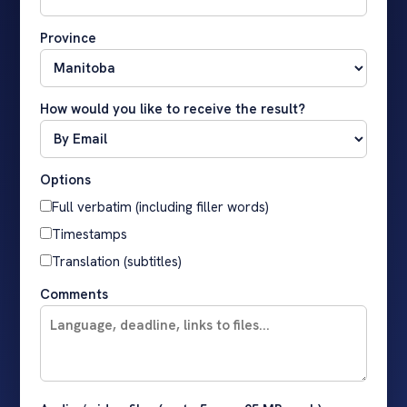
Province
How would you like to receive the result?
Options
Full verbatim (including filler words)
Timestamps
Translation (subtitles)
Comments
Audio / video files (up to 5, max 25 MB each)