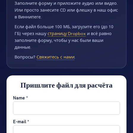
Или просто занесите CD или флешку в наш офис
в Виннипеге.
Если файл больше 100 МБ, загрузите его (до 10
ГБ) через нашу
страницу Dropbox
и всё равно
заполните форму, чтобы у нас были ваши
данные.
Вопросы?
Свяжитесь с нами
.
Пришлите файл для расчёта
Name *
E-mail *