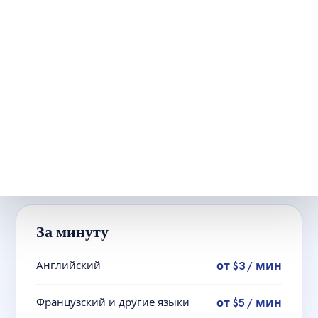
ПОНЯТНЫЕ ТАРИФЫ
Цены на
транскрибацию
Пришлите материал для расчёта проекта.
Тарифы от $3 за минуту, выдача обычно 1-3 дня.
За минуту
Английский
от $3 / мин
Французский и другие языки
от $5 / мин