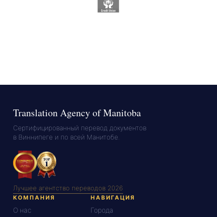
Translation Agency of Manitoba
Сертифицированный перевод документов
в Виннипеге и по всей Манитобе.
Лучшее агентство переводов 2026
КОМПАНИЯ
НАВИГАЦИЯ
О нас
Города
Контакты
Посольства