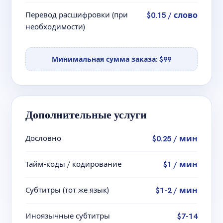
Перевод расшифровки (при
$0.15 / слово
необходимости)
Минимальная сумма заказа: $99
Дополнительные услуги
Дословно
$0.25 / мин
Тайм-коды / кодирование
$1 / мин
Субтитры (тот же язык)
$1-2 / мин
Иноязычные субтитры
$7-14