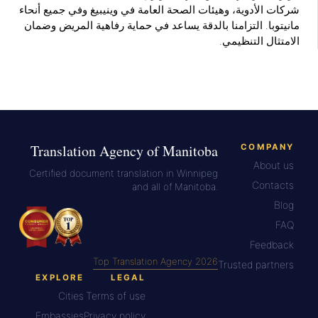
شركات الأدوية، وهيئات الصحة العامة في وينيبيغ وفي جميع أنحاء
مانيتوبا. التزامنا بالدقة يساعد في حماية رفاهية المريض وضمان
الامتثال التنظيمي.
Translation Agency of Manitoba
COMPANY
About us
Certified document translation in Winnipeg
Contacts
and all of Manitoba.
Blog
FAQ
Feedback
Top Translation Agency 2026
Trusted partners
EXPLORE
LEGAL
Cities
Terms of use
Embassies
Privacy policy