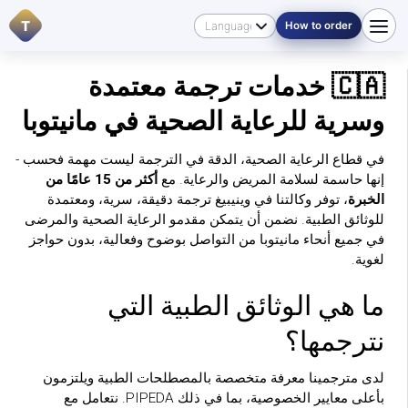
T
How to order
🇨🇦 خدمات ترجمة معتمدة
وسرية للرعاية الصحية في مانيتوبا
في قطاع الرعاية الصحية، الدقة في الترجمة ليست مهمة فحسب -
إنها حاسمة لسلامة المريض والرعاية. مع
أكثر من 15 عامًا من
الخبرة
، توفر وكالتنا في وينيبيغ ترجمة دقيقة، سرية، ومعتمدة
للوثائق الطبية. نضمن أن يتمكن مقدمو الرعاية الصحية والمرضى
في جميع أنحاء مانيتوبا من التواصل بوضوح وفعالية، بدون حواجز
لغوية.
ما هي الوثائق الطبية التي
نترجمها؟
لدى مترجمينا معرفة متخصصة بالمصطلحات الطبية ويلتزمون
بأعلى معايير الخصوصية، بما في ذلك PIPEDA. نتعامل مع