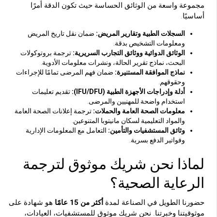
مجموعة واسعة من الوثائق الحساسة حيث تكون الدقة أمرًا
أساسيًا.
السجلات الطبية وتقارير المريض:
ضمان نقل تاريخ المريض
ومعلومات التشخيص بدقة.
الوثائق الدوائية ووثائق التجارب السريرية:
ترجمة بروتوكولات
البحث، نماذج تقرير الحالة، ونشرات معلومات الأدوية.
نماذج الموافقة المستنيرة:
ضمان فهم المرضى تمامًا للإجراءات
وحقوقهم.
أدلة وإدراجات الأجهزة الطبية (IFU/DFU):
تقديم تعليمات
استخدام واضحة للمهنيين والمرضى.
معلومات الصحة العامة والحملات:
ترجمة إعلانات الصحة العامة
والمواد التعليمية لسكان مانيتوبا المتنوعين.
وثائق المستشفيات والتأمين:
التعامل مع المعلومات الإدارية
وفواتير الدفع بسرية.
لماذا نحن شريك موثوق لترجمة
الرعاية الصحية؟
حضورنا الطويل في الصناعة لمدة
أكثر من 15 عامًا
هو شهادة على
موثوقيتنا وخبرتنا. نحن شريك موثوق للمستشفيات، العيادات،