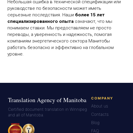
Небольшая ошибка в технической спецификации или
руководстве по безопасности может иметь
серьезные последствия. Наши
более 15 лет
специализированного опыта
означают, что мы
понимаем ставки. Мы предоставляем не просто
переводы, а уверенность и надежность, помогая
компаниям энергетического сектора Манитобы
работать безопасно и эффективно на глобальном
уровне.
Translation Agency of Manitoba
COMPANY
About us
Certified document translation in Winnipeg
Contacts
and all of Manitoba.
Blog
FAQ