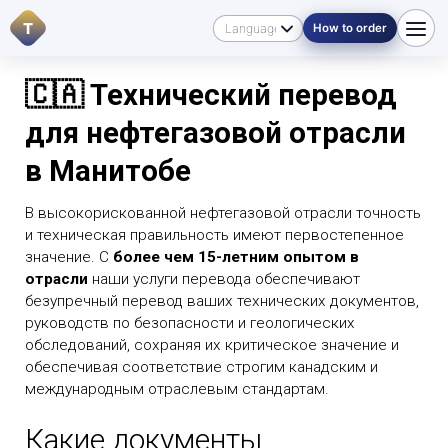
T
How to order
🇨🇦 Технический перевод
для нефтегазовой отрасли
в Манитобе
В высокорискованной нефтегазовой отрасли точность
и техническая правильность имеют первостепенное
значение. С
более чем 15-летним опытом в
отрасли
наши услуги перевода обеспечивают
безупречный перевод ваших технических документов,
руководств по безопасности и геологических
обследований, сохраняя их критическое значение и
обеспечивая соответствие строгим канадским и
международным отраслевым стандартам.
Какие документы