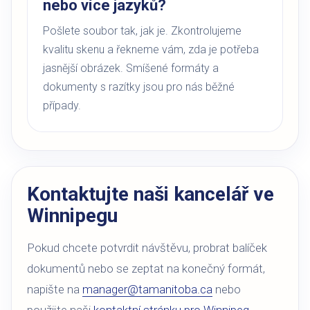
nebo více jazyků?
Pošlete soubor tak, jak je. Zkontrolujeme
kvalitu skenu a řekneme vám, zda je potřeba
jasnější obrázek. Smíšené formáty a
dokumenty s razítky jsou pro nás běžné
případy.
Kontaktujte naši kancelář ve
Winnipegu
Pokud chcete potvrdit návštěvu, probrat balíček
dokumentů nebo se zeptat na konečný formát,
napište na
manager@tamanitoba.ca
nebo