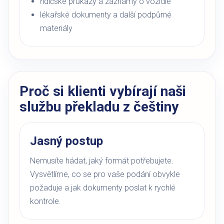
řidičské průkazy a záznamy o vozidle
lékařské dokumenty a další podpůrné
materiály
Proč si klienti vybírají naši
službu překladu z češtiny
Jasný postup
Nemusíte hádat, jaký formát potřebujete.
Vysvětlíme, co se pro vaše podání obvykle
požaduje a jak dokumenty poslat k rychlé
kontrole.