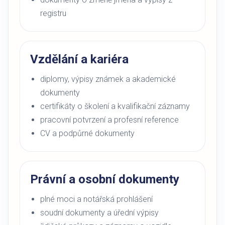
registru
Vzdělání a kariéra
diplomy, výpisy známek a akademické
dokumenty
certifikáty o školení a kvalifikační záznamy
pracovní potvrzení a profesní reference
CV a podpůrné dokumenty
Právní a osobní dokumenty
plné moci a notářská prohlášení
soudní dokumenty a úřední výpisy