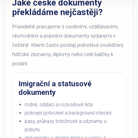
Jaké české dokumenty
překládáme nejčastěji?
Pravidelně pracujeme s osobními, vzdělávacími,
obchodními a právními dokumenty vydanými v
češtině. Klienti často posílají jednotlivá osvědčení,
řidičské záznamy, diplomy nebo celé balíčky k
podání.
Imigrační a statusové
dokumenty
rodné, oddací a rozvodové listy
policejní potvrzení a background checks
pasy, průkazy totožnosti a záznamy o
pobytu
dokumenty o změně jména a výpisy z