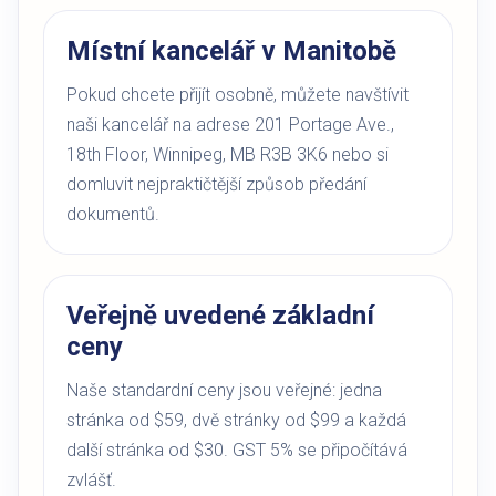
Místní kancelář v Manitobě
Pokud chcete přijít osobně, můžete navštívit
naši kancelář na adrese 201 Portage Ave.,
18th Floor, Winnipeg, MB R3B 3K6 nebo si
domluvit nejpraktičtější způsob předání
dokumentů.
Veřejně uvedené základní
ceny
Naše standardní ceny jsou veřejné: jedna
stránka od $59, dvě stránky od $99 a každá
další stránka od $30. GST 5% se připočítává
zvlášť.