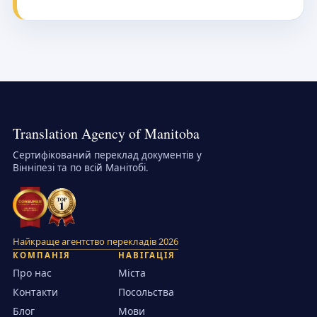
Translation Agency of Manitoba
Сертифікований переклад документів у
Вінніпезі та по всій Манітобі.
Найкраще агентство перекладів 2026
КОМПАНІЯ
НАВІГАЦІЯ
Про нас
Міста
Контакти
Посольства
Блог
Мови