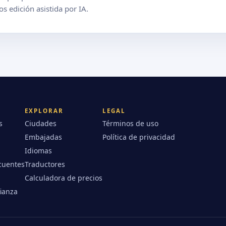
s edición asistida por IA.
EXPLORAR
LEGAL
s
Ciudades
Términos de uso
Embajadas
Política de privacidad
Idiomas
cuentes
Traductores
Calculadora de precios
fianza