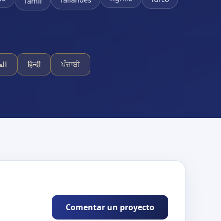
Tailandés
الع
हिन्दी
ਪੰਜਾਬੀ
Comentar un proyecto