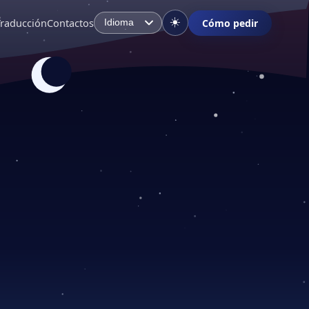
☀️
Traducción
Contactos
Cómo pedir