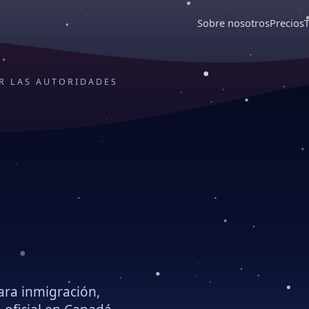
Sobre nosotros
Precios
OR LAS AUTORIDADES
n
ara inmigración,