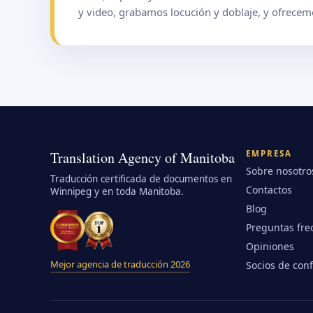
y video, grabamos locución y doblaje, y ofrecemo
Translation Agency of Manitoba
EMPRESA
Sobre nosotro
Traducción certificada de documentos en
Contactos
Winnipeg y en toda Manitoba.
Blog
Preguntas fre
Opiniones
Mejor agencia de traducción 2026
Socios de con