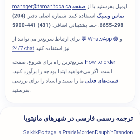
ایمیل بفرستید یا از
صفحه
manager@tamanitoba.ca
تماس وینیپگ
استفاده کنید. شماره اصلی دفتر:
(204)
.
298-6655
. خط پشتیبانی اضافی:
(431) 441-5900
و
🟢
💬 WhatsApp
برای ارتباط سریع‌تر می‌توانید از
نیز استفاده کنید.
24/7 chat
How to order
سریع‌ترین راه برای شروع، صفحه
است. اگر می‌خواهید ابتدا بودجه را برآورد کنید،
قیمت‌های فعلی
ما را ببینید و اسناد را برای بررسی
بفرستید.
ترجمه رسمی فارسی در شهرهای مانیتوبا
Selkirk
Portage la Prairie
Morden
Dauphin
Brandon