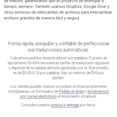
de edición, garantizando que su proyecto se entregue a
tiempo, siempre. También usamos Dropbox, Google Drive y
otros servicios de intercambio de archivos para intercambiar
archivos grandes de manera fácil y segura.
Forma rápida, asequible y confiable de perfeccionar
sus traducciones automáticas.
Cobramos pedidos de post-edición por palabra. El precio es
típicamente 50-60% de nuestras tarifas de traducción regulares
y depende de la calidad del texto generado por IA. El promedio
es de $0.05-0.10 por palabra. Hay un mínimo de $99 por
pedido.
Los clientes pueden realizar un pedido en línea simplemente
completando un formulario de
Pedido en línea
o
enviándonos
por correo electrónico
el documento a traducir.
Consulte nuestros
precios y entrega
por favor.