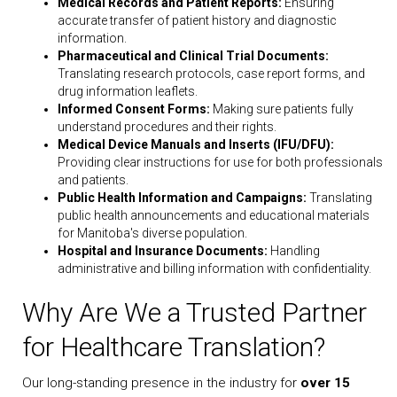
Medical Records and Patient Reports:
Ensuring
accurate transfer of patient history and diagnostic
information.
Pharmaceutical and Clinical Trial Documents:
Translating research protocols, case report forms, and
drug information leaflets.
Informed Consent Forms:
Making sure patients fully
understand procedures and their rights.
Medical Device Manuals and Inserts (IFU/DFU):
Providing clear instructions for use for both professionals
and patients.
Public Health Information and Campaigns:
Translating
public health announcements and educational materials
for Manitoba's diverse population.
Hospital and Insurance Documents:
Handling
administrative and billing information with confidentiality.
Why Are We a Trusted Partner
for Healthcare Translation?
Our long-standing presence in the industry for
over 15