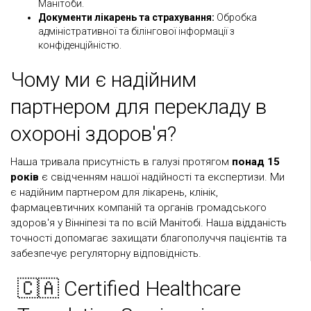
Манітоби.
Документи лікарень та страхування:
Обробка
адміністративної та білінгової інформації з
конфіденційністю.
Чому ми є надійним
партнером для перекладу в
охороні здоров'я?
Наша тривала присутність в галузі протягом
понад 15
років
є свідченням нашої надійності та експертизи. Ми
є надійним партнером для лікарень, клінік,
фармацевтичних компаній та органів громадського
здоров'я у Вінніпезі та по всій Манітобі. Наша відданість
точності допомагає захищати благополуччя пацієнтів та
забезпечує регуляторну відповідність.
🇨🇦 Certified Healthcare