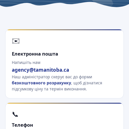
✉️
Електронна пошта
Напишіть нам
agency@tamanitoba.ca
Наш адміністратор скерує вас до форми
безкоштовного розрахунку
, щоб дізнатися
підсумкову ціну та термін виконання.
📞
Телефон