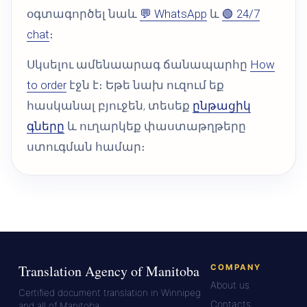
օգտագործել նաև
💬 WhatsApp
և
🟢 24/7
chat
։
Սկսելու ամենաարագ ճանապարհը
How
to order
էջն է։ Եթե նախ ուզում եք
հասկանալ բյուջեն, տեսեք
ընթացիկ
գները
և ուղարկեք փաստաթղթերը
ստուգման համար։
Translation Agency of Manitoba
COMPANY
About us
Certified document translation in Winnipeg
Contacts
and all of Manitoba.