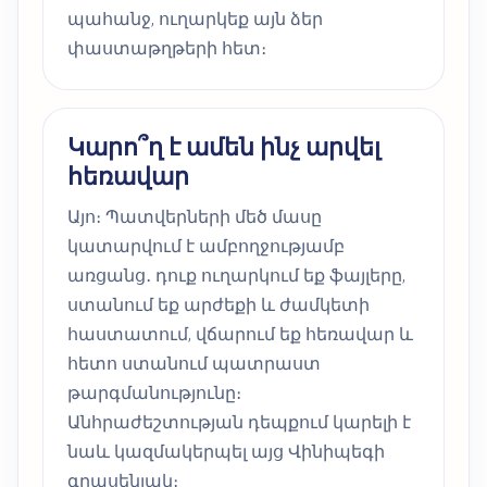
պահանջ, ուղարկեք այն ձեր
փաստաթղթերի հետ։
Կարո՞ղ է ամեն ինչ արվել
հեռավար
Այո։ Պատվերների մեծ մասը
կատարվում է ամբողջությամբ
առցանց․ դուք ուղարկում եք ֆայլերը,
ստանում եք արժեքի և ժամկետի
հաստատում, վճարում եք հեռավար և
հետո ստանում պատրաստ
թարգմանությունը։
Անհրաժեշտության դեպքում կարելի է
նաև կազմակերպել այց Վինիպեգի
գրասենյակ։