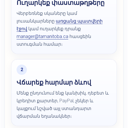
Ուղարկեք փաստաթղթերը
Վերբեռնեք սկաները կամ
լուսանկարները
առցանց պատվերի
էջով
կամ ուղարկեք դրանք
manager@tamanitoba.ca
հասցեին
ստուգման համար։
Վճարեք հարմար ձևով
Մենք ընդունում ենք կանխիկ, դեբետ և
կրեդիտ քարտեր, PayPal, չեկեր և
կայքում նշված այլ ստանդարտ
վճարման եղանակներ։