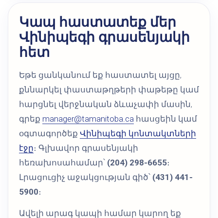
Կապ հաստատեք մեր
Վինիպեգի գրասենյակի
հետ
Եթե ցանկանում եք հաստատել այցը,
քննարկել փաստաթղթերի փաթեթը կամ
հարցնել վերջնական ձևաչափի մասին,
գրեք
manager@tamanitoba.ca
հասցեին կամ
օգտագործեք
Վինիպեգի կոնտակտների
էջը
։ Գլխավոր գրասենյակի
հեռախոսահամար՝
(204) 298-6655
։
Լրացուցիչ աջակցության գիծ՝
(431) 441-
5900
։
Ավելի արագ կապի համար կարող եք