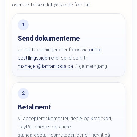
oversættelse i det ønskede format.
Send dokumenterne
Upload scanninger eller fotos via
online
bestillingssiden
eller send dem til
manager@tamanitoba.ca
til gennemgang.
Betal nemt
Vi accepterer kontanter, debit- og kreditkort,
PayPal, checks og andre
standardbetalingsmetoder, der er nævnt på