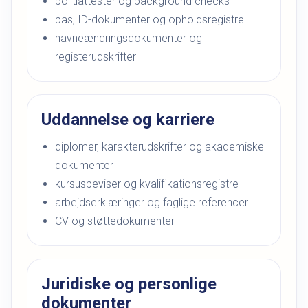
politiattester og background checks
pas, ID-dokumenter og opholdsregistre
navneændringsdokumenter og
registerudskrifter
Uddannelse og karriere
diplomer, karakterudskrifter og akademiske
dokumenter
kursusbeviser og kvalifikationsregistre
arbejdserklæringer og faglige referencer
CV og støttedokumenter
Juridiske og personlige
dokumenter