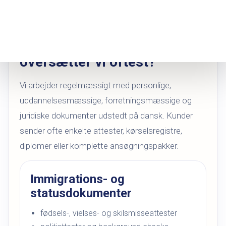
Hvilke danske dokumenter
oversætter vi oftest?
Vi arbejder regelmæssigt med personlige,
uddannelsesmæssige, forretningsmæssige og
juridiske dokumenter udstedt på dansk. Kunder
sender ofte enkelte attester, kørselsregistre,
diplomer eller komplette ansøgningspakker.
Immigrations- og
statusdokumenter
fødsels-, vielses- og skilsmisseattester