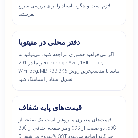
لازم است و چگونه اسناد را برای بررسی سریع
بفرستید.
دفتر محلی در منیتوبا
اگر می‌خواهید حضوری مراجعه کنید، می‌توانید به
دفتر ما در 201 Portage Ave., 18th Floor,
Winnipeg, MB R3B 3K6 بیایید یا مناسب‌ترین روش
تحویل اسناد را هماهنگ کنید.
قیمت‌های پایه شفاف
قیمت‌های معیاری ما روشن است: یک صفحه از
$59، دو صفحه از $99 و هر صفحه اضافی از $30
شروع می‌شود. 5% GST جداگانه اضافه می‌شود.