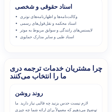
اسناد حقوقی و شخصی
وکالت‌نامه‌ها و اظهارنامه‌های نوتری
اسناد محکمه و نقل‌قول‌های رسمی
لایسنس‌های رانندگی و سوابق مربوط به موتر
اسناد طبی و سایر مدارک حمایوی
چرا مشتریان خدمات ترجمه دری
ما را انتخاب می‌کنند
روند روشن
لازم نیست حدس بزنید چه قالبی نیاز دارید. ما
توضیح می‌دهیم که معمولاً برای ارائه شما چه چیزی