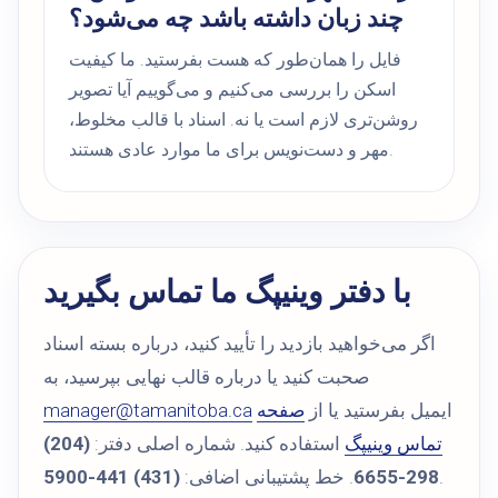
چند زبان داشته باشد چه می‌شود؟
فایل را همان‌طور که هست بفرستید. ما کیفیت
اسکن را بررسی می‌کنیم و می‌گوییم آیا تصویر
روشن‌تری لازم است یا نه. اسناد با قالب مخلوط،
مهر و دست‌نویس برای ما موارد عادی هستند.
با دفتر وینیپگ ما تماس بگیرید
اگر می‌خواهید بازدید را تأیید کنید، درباره بسته اسناد
صحبت کنید یا درباره قالب نهایی بپرسید، به
ایمیل بفرستید یا از
صفحه
manager@tamanitoba.ca
تماس وینیپگ
استفاده کنید. شماره اصلی دفتر:
(204)
.
298-6655
. خط پشتیبانی اضافی:
(431) 441-5900