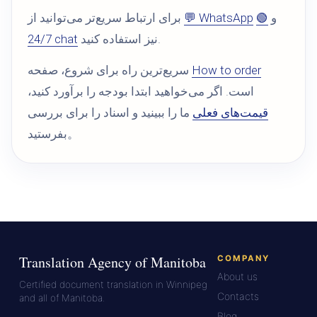
و
🟢
💬 WhatsApp
برای ارتباط سریع‌تر می‌توانید از
نیز استفاده کنید.
24/7 chat
How to order
سریع‌ترین راه برای شروع، صفحه
است. اگر می‌خواهید ابتدا بودجه را برآورد کنید،
قیمت‌های فعلی
ما را ببینید و اسناد را برای بررسی
بفرستید。
Translation Agency of Manitoba
COMPANY
About us
Certified document translation in Winnipeg
Contacts
and all of Manitoba.
Blog