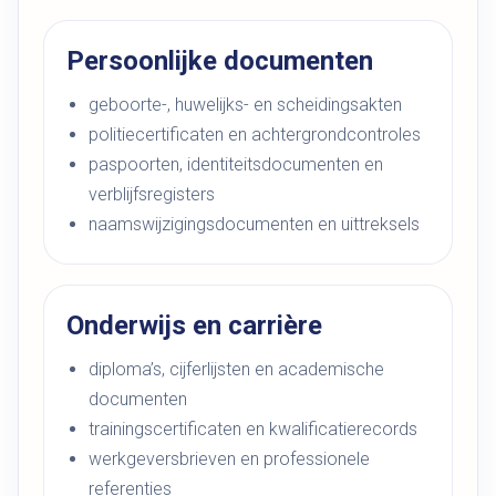
Persoonlijke documenten
geboorte-, huwelijks- en scheidingsakten
politiecertificaten en achtergrondcontroles
paspoorten, identiteitsdocumenten en
verblijfsregisters
naamswijzigingsdocumenten en uittreksels
Onderwijs en carrière
diploma’s, cijferlijsten en academische
documenten
trainingscertificaten en kwalificatierecords
werkgeversbrieven en professionele
referenties