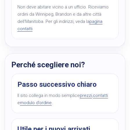
Non deve abitare vicino a un ufficio. Riceviamo
ordini da Winnipeg, Brandon e da altre città
dell’Manitoba. Per gli indirizzi, veda la
pagina
contatti
.
Perché scegliere noi?
Passo successivo chiaro
Il sito collega in modo semplice
prezzi
,
contatti
e
modulo d’ordine
.
Utile per i nuovi arrivati