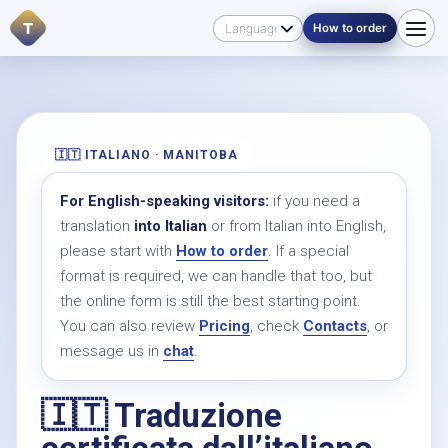
T
How to order
🇮🇹 ITALIANO · MANITOBA
For English-speaking visitors:
if you need a
translation
into Italian
or from Italian into English,
please start with
How to order
. If a special
format is required, we can handle that too, but
the online form is still the best starting point.
You can also review
Pricing
, check
Contacts
, or
message us in
chat
.
🇮🇹 Traduzione