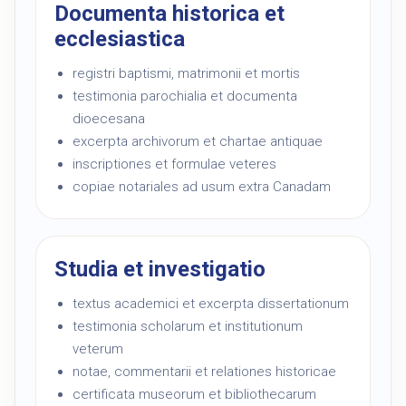
Documenta historica et
ecclesiastica
registri baptismi, matrimonii et mortis
testimonia parochialia et documenta
dioecesana
excerpta archivorum et chartae antiquae
inscriptiones et formulae veteres
copiae notariales ad usum extra Canadam
Studia et investigatio
textus academici et excerpta dissertationum
testimonia scholarum et institutionum
veterum
notae, commentarii et relationes historicae
certificata museorum et bibliothecarum