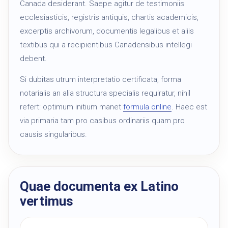
Canada desiderant. Saepe agitur de testimoniis
ecclesiasticis, registris antiquis, chartis academicis,
excerptis archivorum, documentis legalibus et aliis
textibus qui a recipientibus Canadensibus intellegi
debent.
Si dubitas utrum interpretatio certificata, forma
notarialis an alia structura specialis requiratur, nihil
refert: optimum initium manet
formula online
. Haec est
via primaria tam pro casibus ordinariis quam pro
causis singularibus.
Quae documenta ex Latino
vertimus