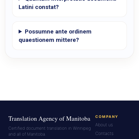
Latini constat?
Possumne ante ordinem
quaestionem mittere?
Translation Agency of Manitoba
COMPANY
About us
Certified document translation in Winnipeg
Contacts
and all of Manitoba.