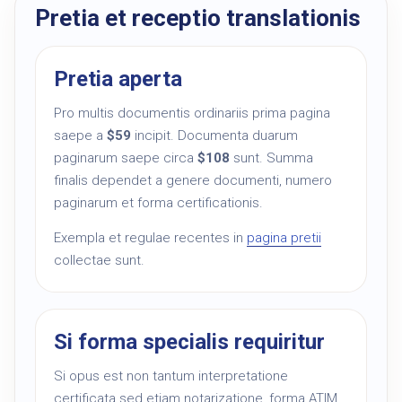
Pretia et receptio translationis
Pretia aperta
Pro multis documentis ordinariis prima pagina
saepe a
$59
incipit. Documenta duarum
paginarum saepe circa
$108
sunt. Summa
finalis dependet a genere documenti, numero
paginarum et forma certificationis.
Exempla et regulae recentes in
pagina pretii
collectae sunt.
Si forma specialis requiritur
Si opus est non tantum interpretatione
certificata sed etiam notarizatione, forma ATIM