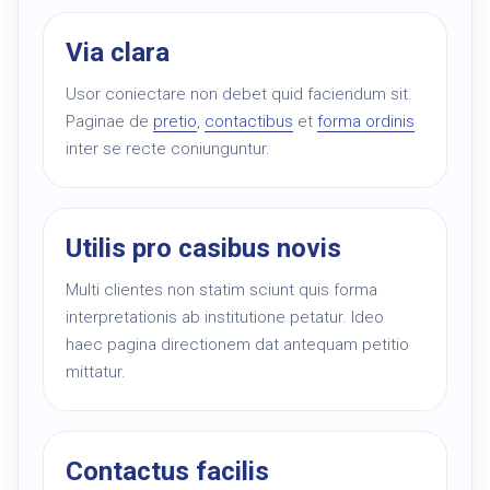
Via clara
Usor coniectare non debet quid faciendum sit.
Paginae de
pretio
,
contactibus
et
forma ordinis
inter se recte coniunguntur.
Utilis pro casibus novis
Multi clientes non statim sciunt quis forma
interpretationis ab institutione petatur. Ideo
haec pagina directionem dat antequam petitio
mittatur.
Contactus facilis