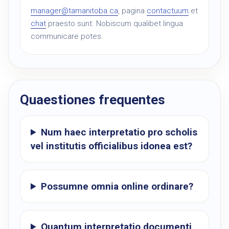
manager@tamanitoba.ca
, pagina
contactuum
et
chat
praesto sunt. Nobiscum qualibet lingua
communicare potes.
Quaestiones frequentes
Num haec interpretatio pro scholis
vel institutis officialibus idonea est?
Possumne omnia online ordinare?
Quantum interpretatio documenti