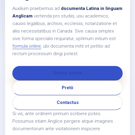
Auxilium praebemus ad
documenta Latina in linguam
Anglicam
vertenda pro studiis, usu academico,
causis legalibus, archivis, ecclesiis, notarizatione et
aliis necessitatibus in Canada. Sive causa simplex
sive forma specialis requiratur, optimum initium est
formula online
, ubi documenta mitti et petitio ad
rectum processum dirigi potest.
Ordina online
Pretii
Contactus
Si vis, ante ordinem primum scribere potes.
Possumus etiam Anglice pergere atque imagines
documentorum ante visitationem inspicere.