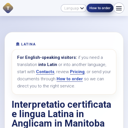
T
How to order
🏛️ LATINA
For English-speaking visitors:
if you need a
translation
into Latin
or into another language,
start with
Contacts
, review
Pricing
, or send your
documents through
How to order
so we can
direct you to the right service.
Interpretatio certificata
e lingua Latina in
Anglicam in Manitoba