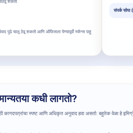
 पाठवू शकता.
संपर्क सोपा
ईम
ाद पुढे चालू ठेवू शकतो आणि ऑफिसला येण्यापूर्वी स्कॅन्स पाहू
ामान्यतया कधी लागतो?
ठी कागदपत्रांचा स्पष्ट आणि अधिकृत अनुवाद हवा असतो. बहुतेक वेळा हे इमिग्रेश
.