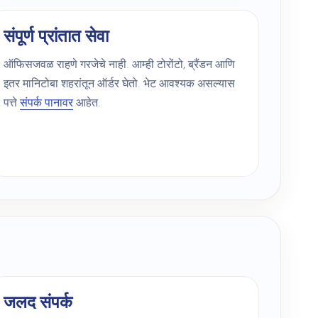
संपूर्ण प्रांतात सेवा
ऑफिसजवळ राहणे गरजेचे नाही. आम्ही टोरोंटो, ब्रैंडन आणि
इतर मानिटोबा शहरांतून ऑर्डर घेतो. भेट आवश्यक असल्यास
पत्ते
संपर्क पानावर
आहेत.
जलद संपर्क