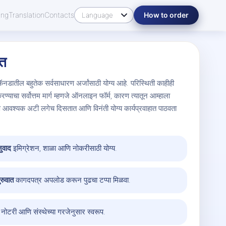
ing
Translation
Contacts
How to order
ात
ॅनडातील बहुतेक सर्वसाधारण अर्जांसाठी योग्य आहे. परिस्थिती काहीही
ण्याचा सर्वोत्तम मार्ग म्हणजे ऑनलाइन फॉर्म, कारण त्यातून आम्हाला
 आवश्यक अटी लगेच दिसतात आणि विनंती योग्य कार्यप्रवाहात पाठवता
ुवाद
इमिग्रेशन, शाळा आणि नोकरीसाठी योग्य.
रुवात
कागदपत्र अपलोड करून पुढचा टप्पा मिळवा.
नोटरी आणि संस्थेच्या गरजेनुसार स्वरूप.