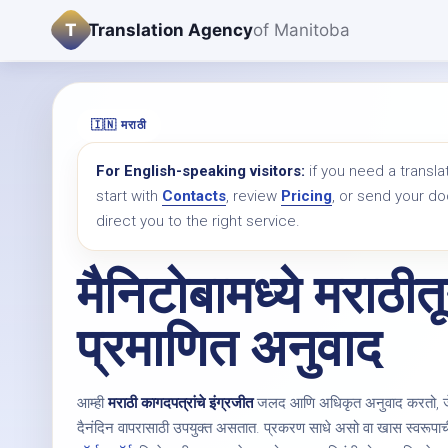
T
Translation Agency
of Manitoba
🇮🇳 मराठी
For English-speaking visitors:
if you need a transla
start with
Contacts
, review
Pricing
, or send your 
direct you to the right service.
मैनिटोबामध्ये मराठीत
प्रमाणित अनुवाद
आम्ही
मराठी कागदपत्रांचे इंग्रजीत
जलद आणि अधिकृत अनुवाद करतो, जे इ
दैनंदिन वापरासाठी उपयुक्त असतात. प्रकरण साधे असो वा खास स्वरूपाची 