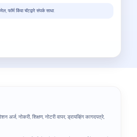
ेल, फॉर्म किंवा चॅटद्वारे संपर्क साधा.
न अर्ज, नोकरी, शिक्षण, नोटरी वापर, ड्रायव्हिंग कागदपत्रे,