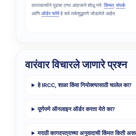
वापरकर्त्याने पुढचा टप्पा अंदाजाने शोधू नये.
किंमत
,
संपर्क
आणि
ऑर्डर फॉर्म
हे सर्व तर्कशुद्धपणे जोडलेले आहेत.
वारंवार विचारले जाणारे प्रश्न
हे IRCC, शाळा किंवा नियोक्त्यासाठी चालेल का?
पूर्णपणे ऑनलाइन ऑर्डर करता येते का?
मराठी कागदपत्राच्या अनुवादाची किंमत किती अस