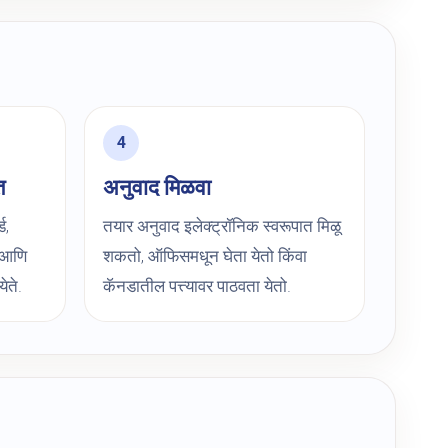
त
अनुवाद मिळवा
ड,
तयार अनुवाद इलेक्ट्रॉनिक स्वरूपात मिळू
 आणि
शकतो, ऑफिसमधून घेता येतो किंवा
ेते.
कॅनडातील पत्त्यावर पाठवता येतो.