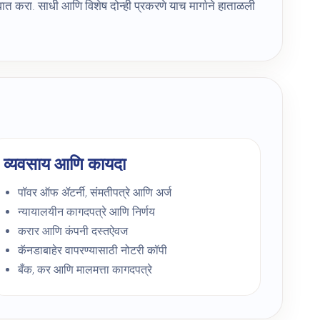
ात करा. साधी आणि विशेष दोन्ही प्रकरणे याच मार्गाने हाताळली
व्यवसाय आणि कायदा
पॉवर ऑफ ॲटर्नी, संमतीपत्रे आणि अर्ज
न्यायालयीन कागदपत्रे आणि निर्णय
करार आणि कंपनी दस्तऐवज
कॅनडाबाहेर वापरण्यासाठी नोटरी कॉपी
बँक, कर आणि मालमत्ता कागदपत्रे