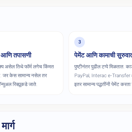
त आणि तपासणी
पेमेंट आणि कामाची सुरुवा
्य असेल तिथे फॉर्म लगेच किंमत
पुष्टीनंतर पुढील टप्पे मिळतात. कार्
. जर केस सामान्य नसेल तर
PayPal, Interac e-Transfer
ॅन्युअल रिव्ह्यूकडे जाते.
इतर सामान्य पद्धतींनी पेमेंट करता य
ार्ग