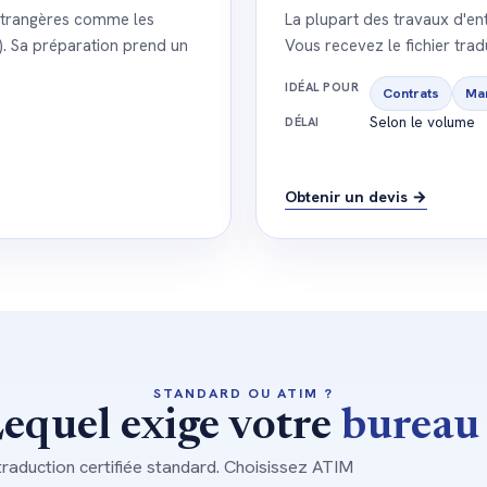
s étrangères comme les
La plupart des travaux d'ent
). Sa préparation prend un
Vous recevez le fichier tradu
IDÉAL POUR
Contrats
Mar
Selon le volume
DÉLAI
Obtenir un devis →
STANDARD OU ATIM ?
equel exige votre
bureau
 traduction certifiée standard. Choisissez ATIM