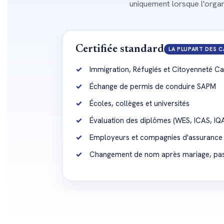
uniquement lorsque l'orga
Certifiée standard
LA PLUPART DES C
Immigration, Réfugiés et Citoyenneté C
Échange de permis de conduire SAPM
Écoles, collèges et universités
Évaluation des diplômes (WES, ICAS, IQ
Employeurs et compagnies d'assurance
Changement de nom après mariage, pas