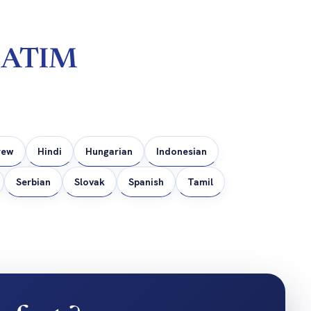
e ATIM
rew
Hindi
Hungarian
Indonesian
Serbian
Slovak
Spanish
Tamil