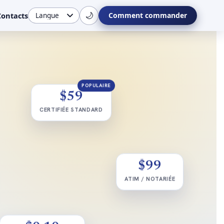
🌙
Contacts
Comment commander
POPULAIRE
$59
CERTIFIÉE STANDARD
$99
ATIM / NOTARIÉE