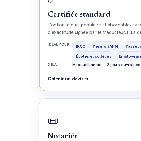
Certifiée standard
L'option la plus populaire et abordable, ave
d'exactitude signée par le traducteur. Plus d
IDÉAL POUR
IRCC
Permis SAPM
Passepo
Écoles et collèges
Employeur
Habituellement 1-3 jours ouvrables
DÉLAI
Obtenir un devis →
📜
Notariée