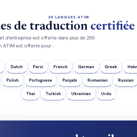
30 LANGUES ATIM
es de traduction
certifié
 et d'entreprise est offerte dans plus de 250
on ATIM est offerte pour :
h
Dutch
Farsi
French
German
Greek
Heb
Polish
Portuguese
Punjabi
Romanian
Russian
Thai
Turkish
Ukrainian
Urdu