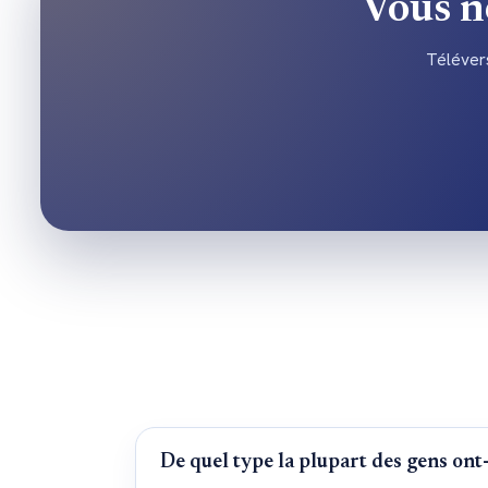
Vous ne
Télévers
De quel type la plupart des gens ont-