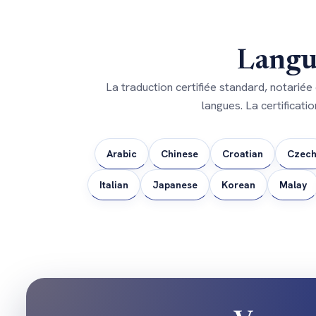
Langu
La traduction certifiée standard, notariée
langues. La certificati
Arabic
Chinese
Croatian
Czec
Italian
Japanese
Korean
Malay