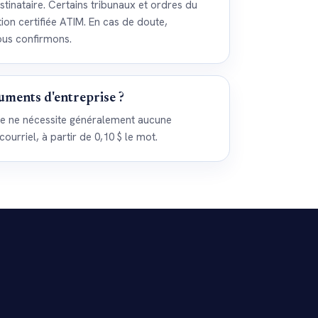
tinataire. Certains tribunaux et ordres du
ion certifiée ATIM. En cas de doute,
ous confirmons.
uments d'entreprise ?
ise ne nécessite généralement aucune
 courriel, à partir de 0,10 $ le mot.