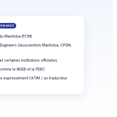
DEMANDE
du Manitoba (PCM)
(Engineers Geoscientists Manitoba, CPSM,
 certaines institutions officielles
comme le NDEB et le PEBC
ge expressément l'ATIM / un traducteur