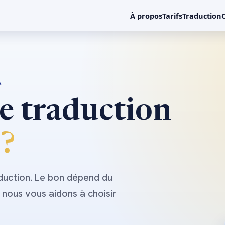
À propos
Tarifs
Traduction
A
e traduction
 ?
duction. Le bon dépend du
 nous vous aidons à choisir