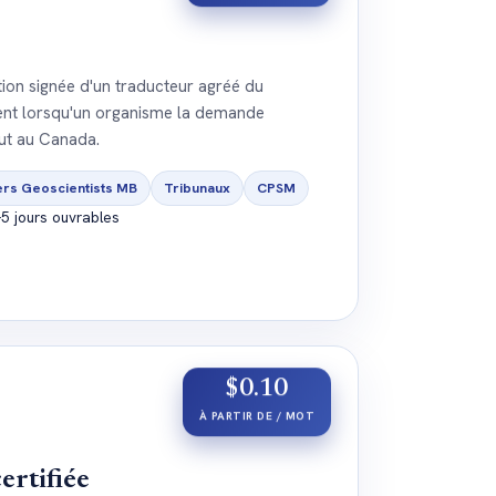
tion signée d'un traducteur agréé du
ent lorsqu'un organisme la demande
ut au Canada.
ers Geoscientists MB
Tribunaux
CPSM
5 jours ouvrables
$0.10
À PARTIR DE / MOT
ertifiée