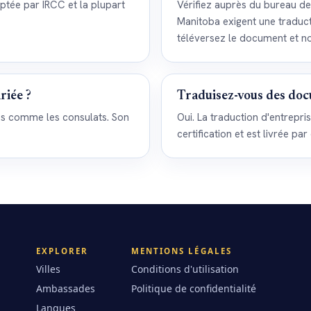
eptée par IRCC et la plupart
Vérifiez auprès du bureau des
Manitoba exigent une traduct
téléversez le document et n
riée ?
Traduisez-vous des doc
res comme les consulats. Son
Oui. La traduction d'entrepr
certification et est livrée par
EXPLORER
MENTIONS LÉGALES
Villes
Conditions d'utilisation
Ambassades
Politique de confidentialité
Langues