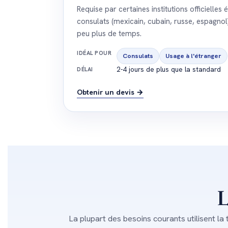
Requise par certaines institutions officielle
consulats (mexicain, cubain, russe, espagnol
peu plus de temps.
IDÉAL POUR
Consulats
Usage à l'étranger
2-4 jours de plus que la standard
DÉLAI
Obtenir un devis →
L
La plupart des besoins courants utilisent la