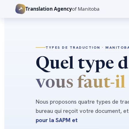
T
Translation Agency
of Manitoba
TYPES DE TRADUCTION · MANITOB
Quel type d
vous faut-il
Nous proposons quatre types de tra
bureau qui reçoit votre document, et
pour la SAPM et les licences