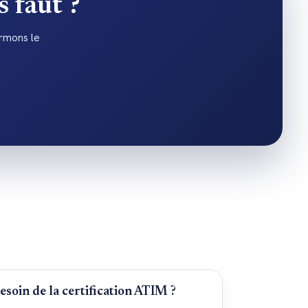
s faut ?
irmons le
esoin de la certification ATIM ?