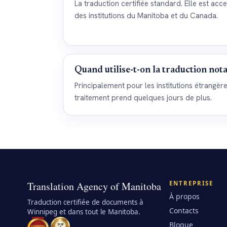
La traduction certifiée standard. Elle est acc
des institutions du Manitoba et du Canada.
Quand utilise-t-on la traduction nota
Principalement pour les institutions étrangè
traitement prend quelques jours de plus.
Translation Agency of Manitoba
ENTREPRISE
À propos
Traduction certifiée de documents à
Contacts
Winnipeg et dans tout le Manitoba.
Blogue