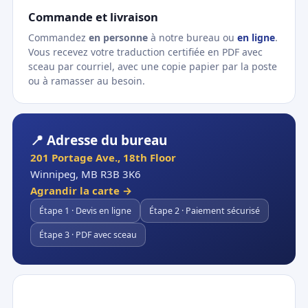
Commande et livraison
Commandez
en personne
à notre bureau ou
en ligne
.
Vous recevez votre traduction certifiée en PDF avec
sceau par courriel, avec une copie papier par la poste
ou à ramasser au besoin.
📍 Adresse du bureau
201 Portage Ave., 18th Floor
Winnipeg, MB R3B 3K6
Agrandir la carte →
Étape 1 · Devis en ligne
Étape 2 · Paiement sécurisé
Étape 3 · PDF avec sceau