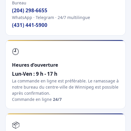
Bureau
(204) 298-6655
WhatsApp · Telegram · 24/7 multilingue
(431) 441-5900
🕘
Heures d’ouverture
Lun-Ven : 9 h - 17 h
La commande en ligne est préférable. Le ramassage à
notre bureau du centre-ville de Winnipeg est possible
après confirmation.
Commande en ligne
24/7
📦