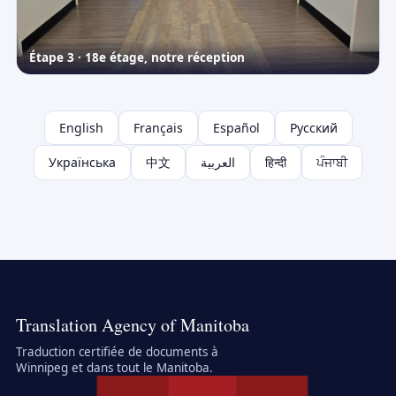
Étape 3 · 18e étage, notre réception
English
Français
Español
Русский
Українська
中文
العربية
हिन्दी
ਪੰਜਾਬੀ
Translation Agency of Manitoba
Traduction certifiée de documents à
Winnipeg et dans tout le Manitoba.