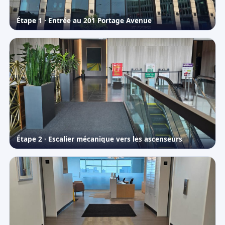
Étape 1 · Entrée au 201 Portage Avenue
Étape 2 · Escalier mécanique vers les ascenseurs