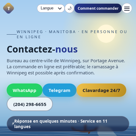
T
Comment commander
🌙
WINNIPEG · MANITOBA · EN PERSONNE OU
EN LIGNE
Contactez-
nous
Bureau au centre-ville de Winnipeg, sur Portage Avenue.
La commande en ligne est préférable; le ramassage à
Winnipeg est possible après confirmation.
WhatsApp
Telegram
Clavardage 24/7
(204) 298-6655
Réponse en quelques minutes · Service en 11
langues