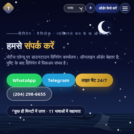
T
☀️
ऑर्डर कैसे करें
विनिपेग · मैनिटोबा · व्यक्तिगत रूप से या ऑनलाइन
हमसे
संपर्क करें
पोर्टेज एवेन्यू पर डाउनटाउन विनिपेग कार्यालय। ऑनलाइन ऑर्डर बेहतर है;
पुष्टि के बाद विनिपेग में पिकअप संभव है।
WhatsApp
Telegram
लाइव चैट 24/7
(204) 298-6655
कुछ ही मिनटों में उत्तर · 11 भाषाओं में सहायता