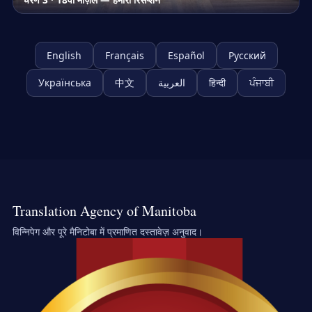
चरण 3 · 18वीं मंज़िल — हमारा रिसेप्शन
English
Français
Español
Русский
Українська
中文
العربية
हिन्दी
ਪੰਜਾਬੀ
Translation Agency of Manitoba
विन्निपेग और पूरे मैनिटोबा में प्रमाणित दस्तावेज़ अनुवाद।