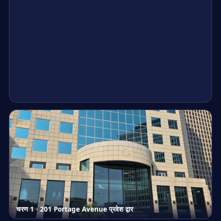
चरण 1 · 201 Portage Avenue प्रवेश द्वार