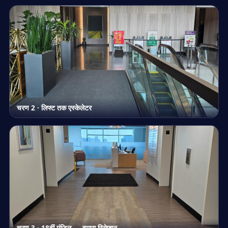
चरण 2 · लिफ्ट तक एस्केलेटर