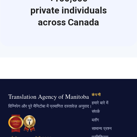
private individuals
across Canada
Translation Agency of Manitoba
कंपनी
हमारे बारे में
विन्निपेग और पूरे मैनिटोबा में प्रमाणित दस्तावेज़ अनुवाद।
संपर्क
ब्लॉग
सामान्य प्रश्न
प्रतिक्रिया