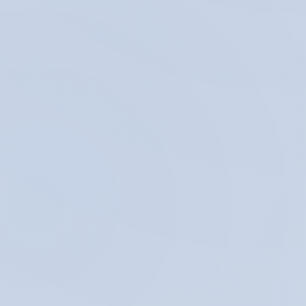
ऑनलाइन
ऑर्डर पेज
ऑर्डर शुरू करें
मूल्य देखें