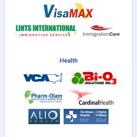
Health