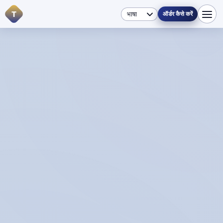
T
ऑर्डर कैसे करें