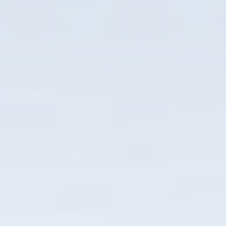
हमारे ऑनलाइन
ऑर्डर पेज पर अनुरोध सबमिट करें
मूल्य निर्धारण पृष्ठ