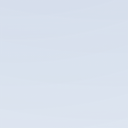
हमने आपकी सभी
जरूरतों का ध्यान रखा है!
ट्रांसक्रिप्शन सेवाएं
वॉयस-ओवर सेवाएं