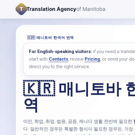
T
Translation Agency
of Manitoba
🇰🇷 매니토바 한국어 번역
For English-speaking visitors:
if you need a transla
start with
Contacts
, review
Pricing
, or send your 
direct you to the right service.
🇰🇷 매니토바
역
이민, 학업, 취업, 법원, 공증, 캐나다 생활 전반에 필요한
다. 일반적인 경우든 특별한 형식이 필요한 경우든, 가