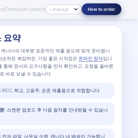
ing
Translation
Contacts
How to order
 요약
 캐나다의 대부분 표준적인 제출 용도에 맞게 준비됩니
 단순하든 복잡하든, 가장 좋은 시작점은
온라인 양식
입니
로를 통해 문서와 요구사항을 먼저 확인하고, 요청을 올바른
로 바로 보낼 수 있습니다.
:
IRCC, 학교, 고용주, 표준 제출용으로 적합합니다.
문:
스캔본 업로드 후 다음 절차를 안내받을 수 있습니
:
전자 파일, 사무실 수령, 캐나다 내 배송이 가능합니