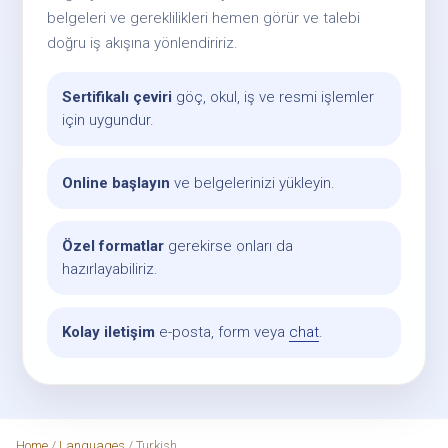
belgeleri ve gereklilikleri hemen görür ve talebi
doğru iş akışına yönlendiririz.
Sertifikalı çeviri
göç, okul, iş ve resmi işlemler
için uygundur.
Online başlayın
ve belgelerinizi yükleyin.
Özel formatlar
gerekirse onları da
hazırlayabiliriz.
Kolay iletişim
e-posta, form veya
chat
.
Home
/
Languages
/ Turkish