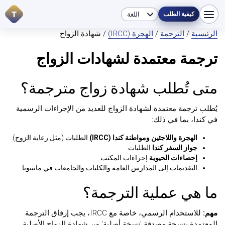
T
كيفية الطلب
الرئيسية
/
الترجمة
/
الهجرة (IRCC)
/ شهادة الزواج
ترجمة معتمدة لشهادات الزواج
متى تُطلب شهادة زواج مترجمة؟
يُطلب ترجمة معتمدة لشهادة الزواج للعديد من الإجراءات الرسمية
في كندا، بما في ذلك:
الهجرة واللاجئين ومواطنة كندا (IRCC)
الطلبات (مثل رعاية الزوج).
جواز السفر كندا
الطلبات.
إحصاءات الحيوية
إجراءات المكتب.
التقديمات إلى المدارس العامة والكليات والجامعات في مانيتوبا.
ما هي عملية الترجمة؟
مهم:
للاستخدام الرسمي، خاصة مع IRCC، يجب إرفاق الترجمة
المعتمدة بنسخة مصدقة 'نسخة أصلية' من شهادة الزواج الأصلية.