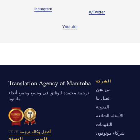
Instagram
X/Twitter
Youtube
Translation Agency of Manitoba
الشركة
من نحن
ترجمة معتمدة للوثائق في وينيبيغ وجميع أنحاء
اتصل بنا
مانيتوبا.
المدونة
الأسئلة الشائعة
التقييمات
أفضل وكالة ترجمة 2026
شركاء موثوقون
قانوني
التصفح