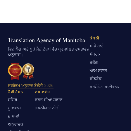
Translation Agency of Manitoba
ਕੰਪਨੀ
ਸਾਡੇ ਬਾਰੇ
ਵਿਨੀਪੈਗ ਅਤੇ ਪੂਰੇ ਮੈਨੀਟੋਬਾ ਵਿੱਚ ਪ੍ਰਮਾਣਿਤ ਦਸਤਾਵੇਜ਼
ਸੰਪਰਕ
ਅਨੁਵਾਦ।
ਬਲੌਗ
ਆਮ ਸਵਾਲ
ਫੀਡਬੈਕ
ਸਰਬੋਤਮ ਅਨੁਵਾਦ ਏਜੰਸੀ 2026
ਭਰੋਸੇਯੋਗ ਭਾਈਵਾਲ
ਨੈਵੀਗੇਸ਼ਨ
ਦਸਤਾਵੇਜ਼
ਸ਼ਹਿਰ
ਵਰਤੋਂ ਦੀਆਂ ਸ਼ਰਤਾਂ
ਦੂਤਾਵਾਸ
ਗੋਪਨੀਯਤਾ ਨੀਤੀ
ਭਾਸ਼ਾਵਾਂ
ਅਨੁਵਾਦਕ