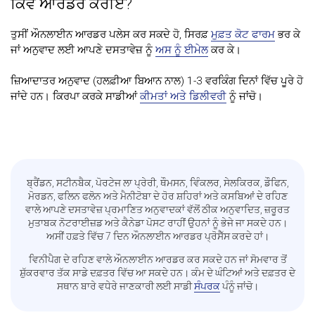
ਕਿਵੇਂ ਆਰਡਰ ਕਰੀਏ?
ਤੁਸੀਂ ਔਨਲਾਈਨ ਆਰਡਰ ਪਲੇਸ ਕਰ ਸਕਦੇ ਹੋ, ਸਿਰਫ਼
ਮੁਫ਼ਤ ਕੋਟ ਫਾਰਮ
ਭਰ ਕੇ
ਜਾਂ ਅਨੁਵਾਦ ਲਈ ਆਪਣੇ ਦਸਤਾਵੇਜ਼ ਨੂੰ
ਅਸ ਨੂੰ ਈਮੇਲ
ਕਰ ਕੇ।
ਜ਼ਿਆਦਾਤਰ ਅਨੁਵਾਦ (ਹਲਫ਼ੀਆ ਬਿਆਨ ਨਾਲ) 1-3 ਵਰਕਿੰਗ ਦਿਨਾਂ ਵਿੱਚ ਪੂਰੇ ਹੋ
ਜਾਂਦੇ ਹਨ। ਕਿਰਪਾ ਕਰਕੇ ਸਾਡੀਆਂ
ਕੀਮਤਾਂ ਅਤੇ ਡਿਲੀਵਰੀ
ਨੂੰ ਜਾਂਚੋ।
ਬ੍ਰੈਂਡਨ, ਸਟੀਨਬੈਕ, ਪੋਰਟੇਜ ਲਾ ਪ੍ਰੇਰੀ, ਥੌਮਸਨ, ਵਿੰਕਲਰ, ਸੇਲਕਿਰਕ, ਡੌਫਿਨ,
ਮੋਰਡਨ, ਫਲਿਨ ਫਲੋਨ ਅਤੇ ਮੈਨੀਟੋਬਾ ਦੇ ਹੋਰ ਸ਼ਹਿਰਾਂ ਅਤੇ ਕਸਬਿਆਂ ਦੇ ਰਹਿਣ
ਵਾਲੇ ਆਪਣੇ ਦਸਤਾਵੇਜ਼ ਪ੍ਰਮਾਣਿਤ ਅਨੁਵਾਦਕਾਂ ਵੱਲੋਂ ਠੀਕ ਅਨੁਵਾਦਿਤ, ਜ਼ਰੂਰਤ
ਮੁਤਾਬਕ ਨੋਟਰਾਈਜ਼ਡ ਅਤੇ ਕੈਨੇਡਾ ਪੋਸਟ ਰਾਹੀਂ ਉਹਨਾਂ ਨੂੰ ਭੇਜੇ ਜਾ ਸਕਦੇ ਹਨ।
ਅਸੀਂ ਹਫ਼ਤੇ ਵਿੱਚ 7 ਦਿਨ ਔਨਲਾਈਨ ਆਰਡਰ ਪ੍ਰੋਸੈੱਸ ਕਰਦੇ ਹਾਂ।
ਵਿਨੀਪੈਗ ਦੇ ਰਹਿਣ ਵਾਲੇ ਔਨਲਾਈਨ ਆਰਡਰ ਕਰ ਸਕਦੇ ਹਨ ਜਾਂ ਸੋਮਵਾਰ ਤੋਂ
ਸ਼ੁੱਕਰਵਾਰ ਤੱਕ ਸਾਡੇ ਦਫ਼ਤਰ ਵਿੱਚ ਆ ਸਕਦੇ ਹਨ। ਕੰਮ ਦੇ ਘੰਟਿਆਂ ਅਤੇ ਦਫ਼ਤਰ ਦੇ
ਸਥਾਨ ਬਾਰੇ ਵਧੇਰੇ ਜਾਣਕਾਰੀ ਲਈ ਸਾਡੀ
ਸੰਪਰਕ
ਪੰਨੂੰ ਜਾਂਚੋ।