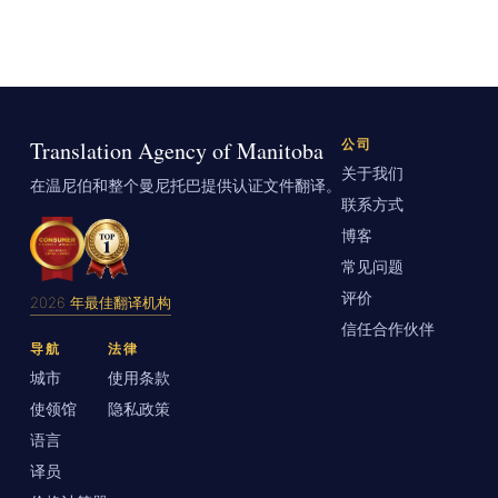
Translation Agency of Manitoba
公司
关于我们
在温尼伯和整个曼尼托巴提供认证文件翻译。
联系方式
博客
常见问题
评价
2026 年最佳翻译机构
信任合作伙伴
导航
法律
城市
使用条款
使领馆
隐私政策
语言
译员