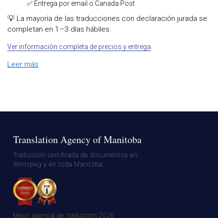
✅ Entrega por email o Canada Post
💡 La mayoría de las traducciones con declaración jurada se
completan en 1–3 días hábiles.
Ver información completa de precios y entrega
Leer más
Translation Agency of Manitoba
Traducción certificada de documentos en
Winnipeg y en toda Manitoba.
Mejor agencia de traducción 2026