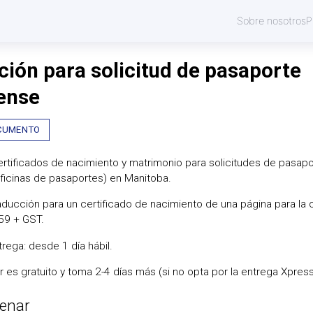
Sobre nosotros
P
ción para solicitud de pasaporte
ense
CUMENTO
rtificados de nacimiento y matrimonio para solicitudes de pasapo
ficinas de pasaportes) en Manitoba.
aducción para un certificado de nacimiento de una página para la o
59 + GST.
rega: desde 1 día hábil.
ar es gratuito y toma 2-4 días más (si no opta por la entrega Xpres
enar