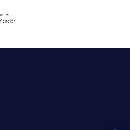
n es la
ficación,