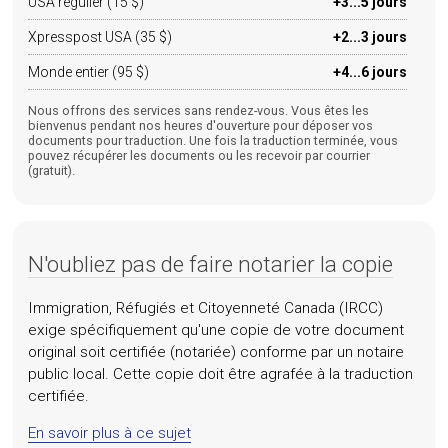
USA régulier (15 $)
+3...5 jours
Xpresspost USA (35 $)
+2...3 jours
Monde entier (95 $)
+4...6 jours
Nous offrons des services sans rendez-vous. Vous êtes les
bienvenus pendant nos heures d'ouverture pour déposer vos
documents pour traduction. Une fois la traduction terminée, vous
pouvez récupérer les documents ou les recevoir par courrier
(gratuit).
N'oubliez pas de faire notarier la copie
Immigration, Réfugiés et Citoyenneté Canada (IRCC)
exige spécifiquement qu'une copie de votre document
original soit certifiée (notariée) conforme par un notaire
public local. Cette copie doit être agrafée à la traduction
certifiée.
En savoir plus à ce sujet