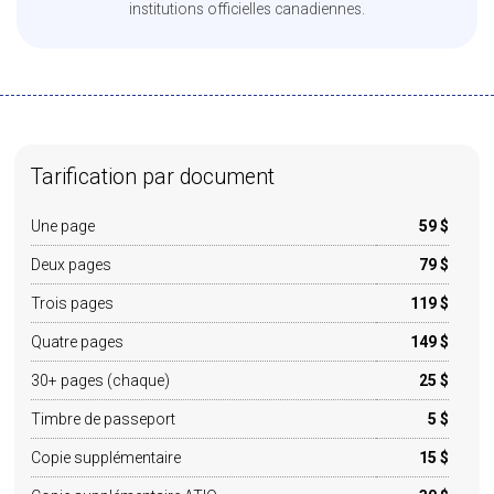
institutions officielles canadiennes.
Tarification par document
Une page
59 $
Deux pages
79 $
Trois pages
119 $
Quatre pages
149 $
30+ pages (chaque)
25 $
Timbre de passeport
5 $
Copie supplémentaire
15 $