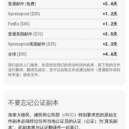
普通邮件 (免费)
+2...6天
Xpresspost ($30)
+1...2天
FedEx ($45)
+1...2天
普通美国邮件 ($15)
+3...5天
Xpresspost美国邮件 ($35)
+2...3天
全球 ($95)
+4...6天
我们提供上门服务。欢迎您在我们的营业时间内前来，留下您的文件
进行翻译。翻译完成后，您可以自取文件或通过邮件（普通邮件或特
快专递）接收文件。
不要忘记公证副本
加拿大移民、难民和公民部（IRCC）特别要求您的原始文
件副本必须经过任何当地公证员的认证（公证）为“真实副
本”。此副本将与认证翻译件一起装订。