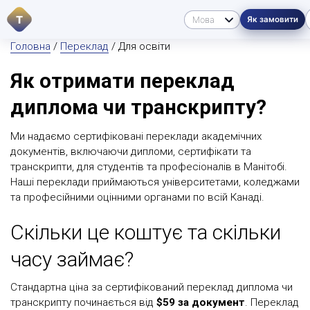
T
Як замовити
Головна
/
Переклад
/ Для освіти
Як отримати переклад
диплома чи транскрипту?
Ми надаємо сертифіковані переклади академічних
документів, включаючи дипломи, сертифікати та
транскрипти, для студентів та професіоналів в Манітобі.
Наші переклади приймаються університетами, коледжами
та професійними оцінними органами по всій Канаді.
Скільки це коштує та скільки
часу займає?
Стандартна ціна за сертифікований переклад диплома чи
транскрипту починається від
$59 за документ
. Переклад