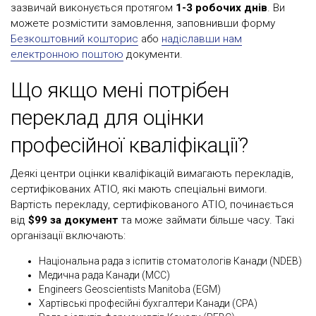
зазвичай виконується протягом
1-3 робочих днів
. Ви
можете розмістити замовлення, заповнивши форму
Безкоштовний кошторис
або
надіславши нам
електронною поштою
документи.
Що якщо мені потрібен
переклад для оцінки
професійної кваліфікації?
Деякі центри оцінки кваліфікацій вимагають перекладів,
сертифікованих ATIO, які мають спеціальні вимоги.
Вартість перекладу, сертифікованого ATIO, починається
від
$99 за документ
та може займати більше часу. Такі
організації включають:
Національна рада з іспитів стоматологів Канади (NDEB)
Медична рада Канади (MCC)
Engineers Geoscientists Manitoba (EGM)
Хартівські професійні бухгалтери Канади (CPA)