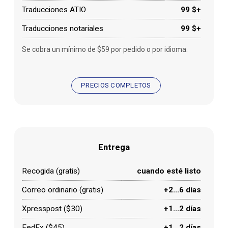
Traducciones ATIO
99 $+
Traducciones notariales
99 $+
Se cobra un mínimo de $59 por pedido o por idioma.
PRECIOS COMPLETOS
Entrega
Recogida (gratis)
cuando esté listo
Correo ordinario (gratis)
+2...6 días
Xpresspost ($30)
+1...2 días
FedEx ($45)
+1...2 días